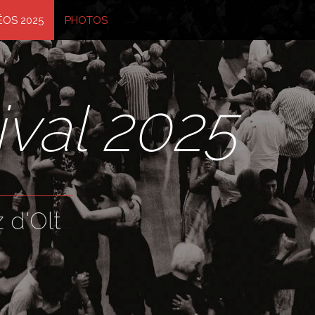
ÉOS 2025
PHOTOS
ival 2025
 d'Olt