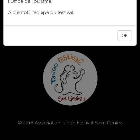
l'Office de Tourisme.
A bientôt. L'équipe du festival.
RETOUR HAUT DE PAGE
OK
© 2016 Association Tango Festival Saint Geniez